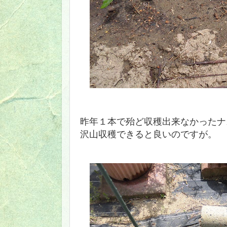
昨年１本で殆ど収穫出来なかったナ
沢山収穫できると良いのですが。