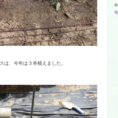
外
毛
スは、今年は３本植えました。