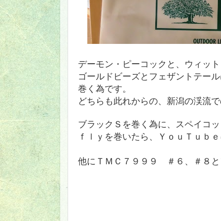
デーモン・ピーコックと、ウィット
ゴールドビーズとフェザントテール
巻く為です。
どちらも此れからの、新潟の渓流で
ブラックＳを巻く為に、スペイコッ
ｆｌｙを巻いたら、ＹｏｕＴｕｂｅ
他にＴＭＣ７９９９ ＃６、＃８と