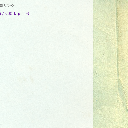
部リンク
ばり屋 ｋｐ工房