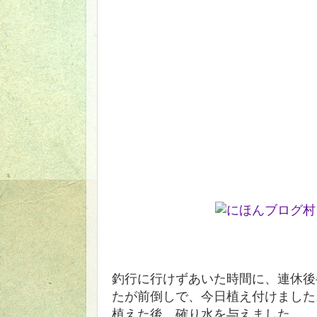
釣行に行けずあいた時間に、連休後
たが前倒しで、今日植え付けました
植えた後、確り水を与えました。