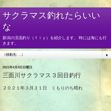
サクラマス釣れたらいい
な
新潟の渓流釣り（ｆｌｙ）を紹介します。 時には海にも行
きます。
▼
2021年4月4日日曜日
三面川サクラマス３回目釣行
２０２１年３月３１日 くもりのち晴れ