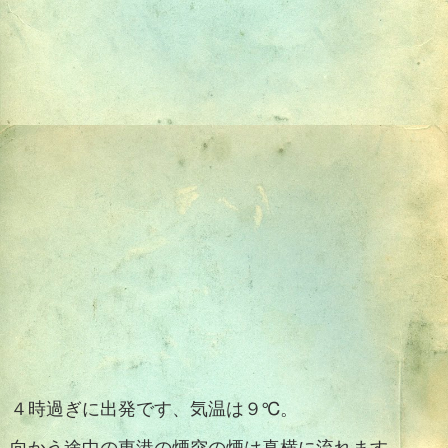
４時過ぎに出発です、
気温は９℃。