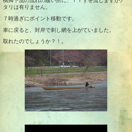
橋脚下流の流れの緩い所に、ｆｌｙを流しますがア
タリは有りません。
７時過ぎにポイント移動です。
車に戻ると、対岸で刺し網を上がていました。
取れたのでしょうか？！。