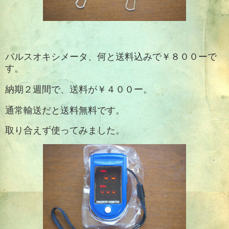
パルスオキシメータ、何と送料込みで￥８００ーで
す。
納期２週間で、送料が￥４００ー。
通常輸送だと送料無料です。
取り合えず使ってみました。