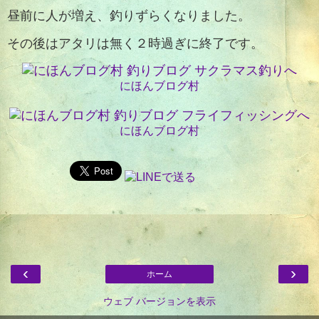
昼前に人が増え、釣りずらくなりました。
その後はアタリは無く２時過ぎに終了です。
にほんブログ村
にほんブログ村
‹
›
ホーム
ウェブ バージョンを表示