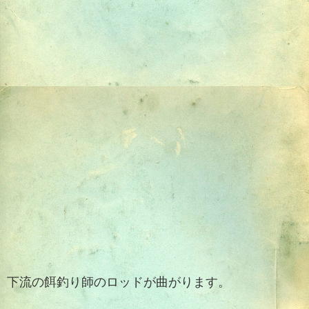
下流の餌釣り師のロッドが曲がります。