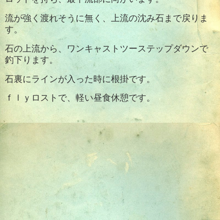
流が強く渡れそうに無く、上流の沈み石まで戻りま
す。
石の上流から、ワンキャストツーステップダウンで
釣下ります。
石裏にラインが入った時に根掛です。
ｆｌｙロストで、軽い昼食休憩です。