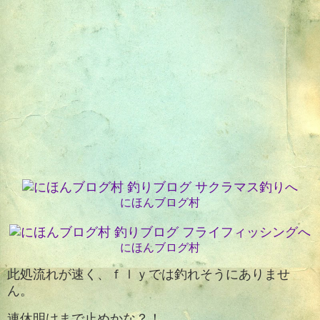
にほんブログ村
にほんブログ村
此処流れが速く、ｆｌｙでは釣れそうにありませ
ん。
連休明けまで止めかな？！。