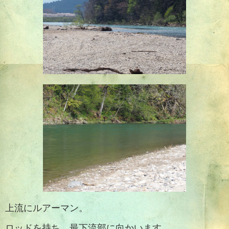
上流にルアーマン。
ロッドを持ち、最下流部に向かいます。