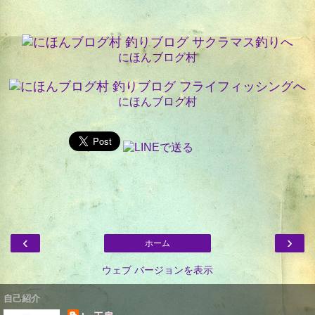
にほんブログ村
にほんブログ村
‹
›
ホーム
ウェブ バージョンを表示
自己紹介