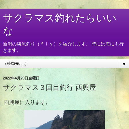
サクラマス釣れたらいい
な
新潟の渓流釣り（ｆｌｙ）を紹介します。 時には海にも行
きます。
▼
2022年4月29日金曜日
サクラマス３回目釣行 西興屋
西興屋に入ります。