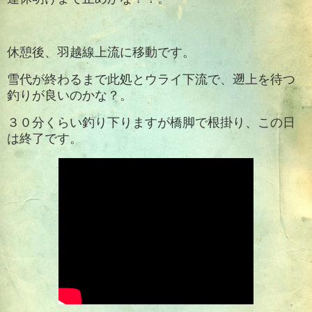
休憩後、羽越線上流に移動です。
雪代が終わるまで此処とウライ下流で、遡上を待つ
釣りが良いのかな？。
３０分くらい釣り下りますが橋脚で根掛り、この日
は終了です。