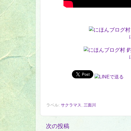
ラベル:
サクラマス
,
三面川
次の投稿