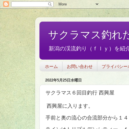
サクラマス釣れ
新潟の渓流釣り（ｆｌｙ）を紹介
ホーム
お問い合わせ
プライバシー
2022年5月25日水曜日
サクラマス６回目釣行 西興屋
西興屋に入ります。
手前と奥の流心の合流部分から１４