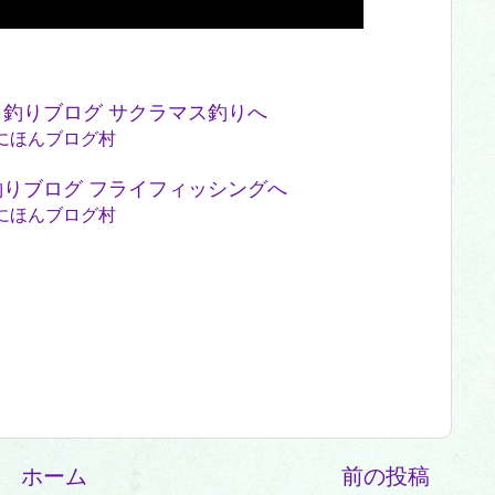
にほんブログ村
にほんブログ村
ホーム
前の投稿