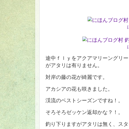
途中ｆｌｙをアクアマリーングリー
がアタリは有りません。
対岸の藤の花が綺麗です。
アカシアの花も咲きました。
渓流のベストシーズンですね！。
そろそろゼッケン返却かな？！。
釣り下りますがアタリは無く、スタ