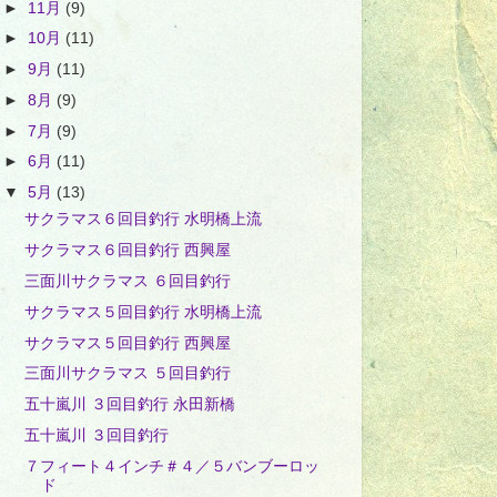
►
11月
(9)
►
10月
(11)
►
9月
(11)
►
8月
(9)
►
7月
(9)
►
6月
(11)
▼
5月
(13)
サクラマス６回目釣行 水明橋上流
サクラマス６回目釣行 西興屋
三面川サクラマス ６回目釣行
サクラマス５回目釣行 水明橋上流
サクラマス５回目釣行 西興屋
三面川サクラマス ５回目釣行
五十嵐川 ３回目釣行 永田新橋
五十嵐川 ３回目釣行
７フィート４インチ＃４／５バンブーロッ
ド