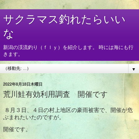
サクラマス釣れたらいい
な
新潟の渓流釣り（ｆｌｙ）を紹介します。 時には海にも行
きます。
▼
2022年8月18日木曜日
荒川鮭有効利用調査 開催です
８月３日、４日の村上地区の豪雨被害で、開催が危
ぶまれたいたのですが。
開催です。