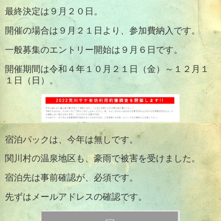
最終決定は９月２０日。
開催の場合は９月２１日より、参加費納入です。
一般募集のエントリー開始は９月６日です。
開催期間は令和４年１０月２１日（金）～１２月１
１日（日）。
宿泊パックは、今年は無しです。
関川村の温泉地区も、豪雨で被害を受けました。
宿泊先は事前確認が、必須です。
先ずはメールアドレスの確認です。