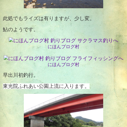
此処でもライズは有りますが、少し変。
鮎のようです。
にほんブログ村
にほんブログ村
早出川初釣行。
東光院ふれあい公園上流に入ります。