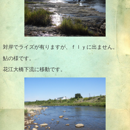
対岸でライズが有りますが、ｆｌｙに出ません。
鮎の様です。
花江大橋下流に移動です。