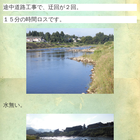
途中道路工事で、迂回が２回。
１５分の時間ロスです。
水無い。