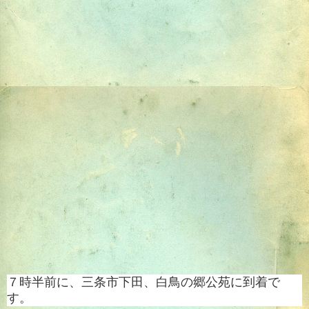
７時半前に、三条市下田、白鳥の郷公苑に到着で
す。