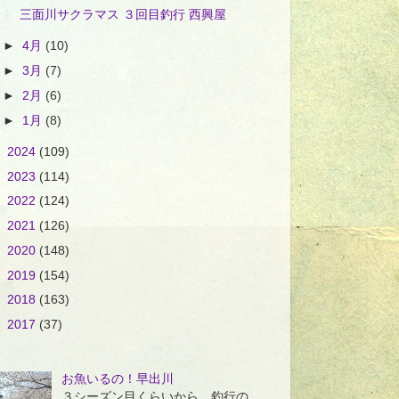
三面川サクラマス ３回目釣行 西興屋
►
4月
(10)
►
3月
(7)
►
2月
(6)
►
1月
(8)
►
2024
(109)
►
2023
(114)
►
2022
(124)
►
2021
(126)
►
2020
(148)
►
2019
(154)
►
2018
(163)
►
2017
(37)
お魚いるの！早出川
３シーズン目くらいから、釣行の