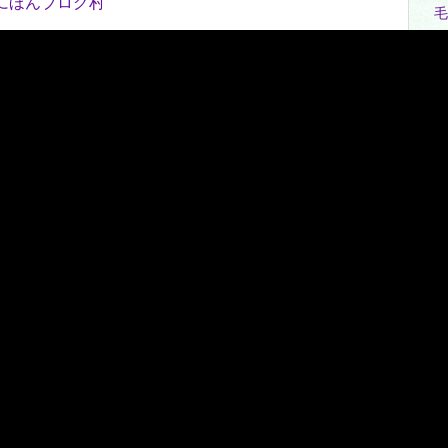
にほんブログ村
毛