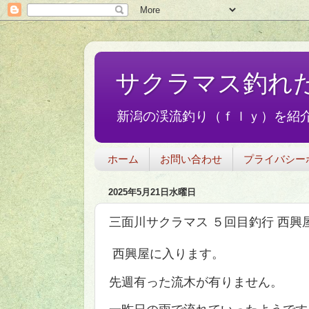
サクラマス釣れ
新潟の渓流釣り（ｆｌｙ）を紹介
ホーム
お問い合わせ
プライバシー
2025年5月21日水曜日
三面川サクラマス ５回目釣行 西興
西興屋に入ります。
先週有った流木が有りません。