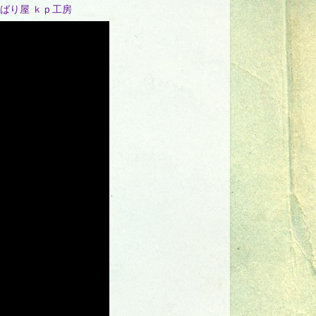
ばり屋 ｋｐ工房