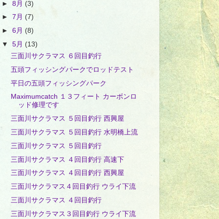
►
8月
(3)
►
7月
(7)
►
6月
(8)
▼
5月
(13)
三面川サクラマス ６回目釣行
五頭フィッシングパークでロッドテスト
平日の五頭フィッシングパーク
Maximumcatch １３フィート カーボンロ
ッド修理です
三面川サクラマス ５回目釣行 西興屋
三面川サクラマス ５回目釣行 水明橋上流
三面川サクラマス ５回目釣行
三面川サクラマス ４回目釣行 高速下
三面川サクラマス ４回目釣行 西興屋
三面川サクラマス４回目釣行 ウライ下流
三面川サクラマス ４回目釣行
三面川サクラマス３回目釣行 ウライ下流