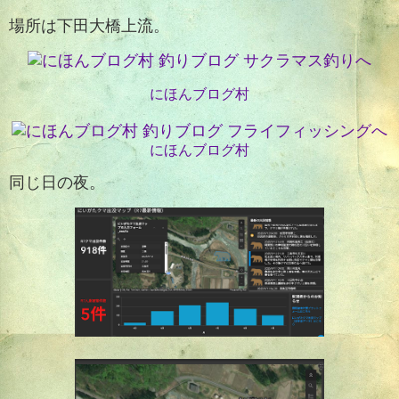
場所は下田大橋上流。
にほんブログ村
にほんブログ村
同じ日の夜。