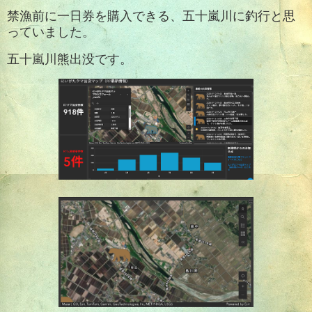
禁漁前に一日券を購入できる、五十嵐川に釣行と思
っていました。
五十嵐川熊出没です。