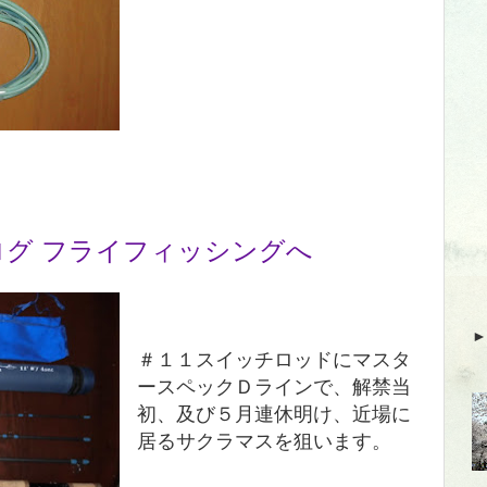
＃１１スイッチロッドにマスタ
ースペックＤラインで、
解禁当
初、及び５月連休明け、近場に
居るサクラマスを狙います。