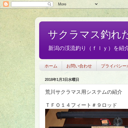
サクラマス釣れ
新潟の渓流釣り（ｆｌｙ）を紹介
ホーム
お問い合わせ
プライバシー
2018年1月3日水曜日
荒川サクラマス用システムの紹介
ＴＦＯ１４フィート＃９ロッド