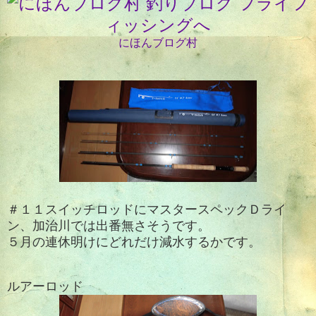
にほんブログ村
＃１１スイッチロッドにマスタースペックＤライ
ン、加治川では出番無さそうです。
５月の連休明けにどれだけ減水するかです。
ルアーロッド