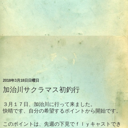
2018年3月18日日曜日
加治川サクラマス初釣行
３月１７日、加治川に行って来ました。
快晴です、
自分の希望するポイントから開始です。
このポイントは、先週の下見でｆｌｙキャストでき