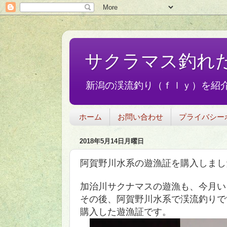
サクラマス釣れ
新潟の渓流釣り（ｆｌｙ）を紹介
ホーム
お問い合わせ
プライバシー
2018年5月14日月曜日
阿賀野川水系の遊漁証を購入しまし
加治川サクナマスの遊漁も、今月い
その後、阿賀野川水系で渓流釣りで
購入した遊漁証です。