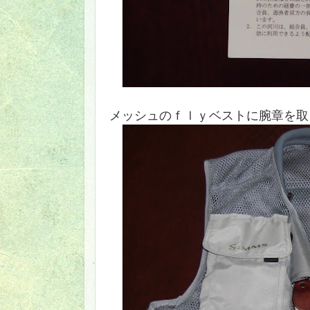
メッシュのｆｌｙベストに腕章を取