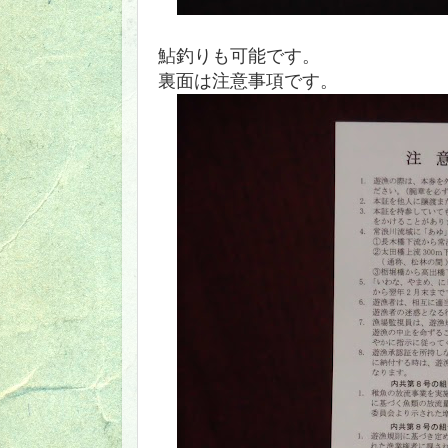
鮎釣りも可能です。
裏面は注意事項です。