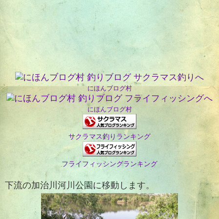
にほんブログ村
にほんブログ村
サクラマス釣りランキング
フライフィッシングランキング
下流の加治川河川公園に移動します。