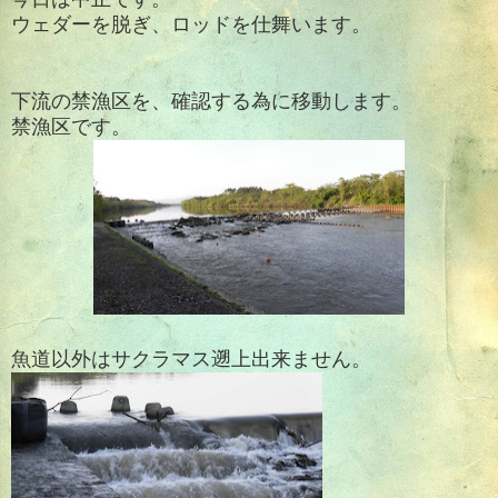
ウェダーを脱ぎ、ロッドを仕舞います。
下流の禁漁区を、確認する為に移動します。
禁漁区です。
魚道以外はサクラマス遡上出来ません。