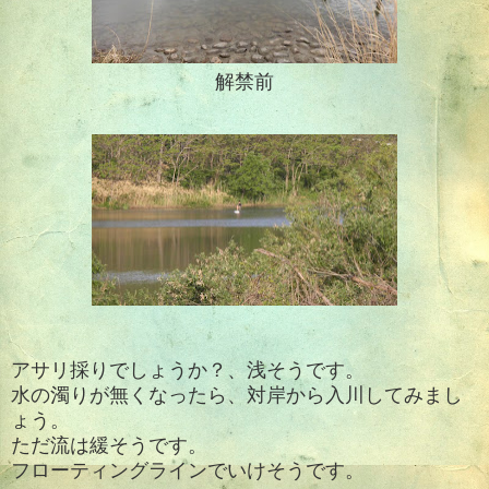
解禁前
アサリ採りでしょうか？、浅そうです。
水の濁りが無くなったら、対岸から入川してみまし
ょう。
ただ流は緩そうです。
フローティングラインでいけそうです。