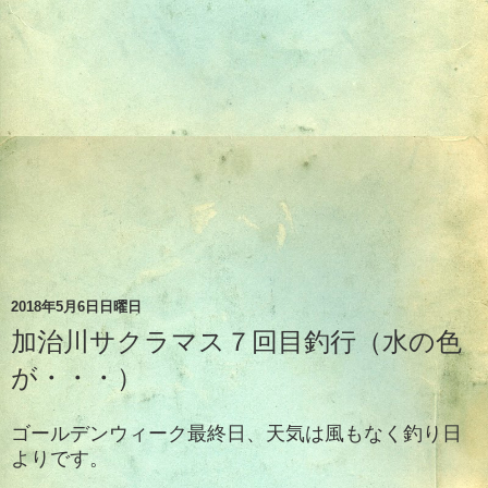
2018年5月6日日曜日
加治川サクラマス７回目釣行（水の色
が・・・）
ゴールデンウィーク最終日、天気は風もなく釣り日
よりです。