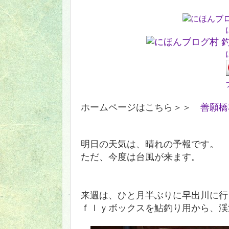
ホームページはこちら＞＞
善願橋
明日の天気は、晴れの予報です。
ただ、今度は台風が来ます。
来週は、ひと月半ぶりに早出川に行
ｆｌｙボックスを鮎釣り用から、渓