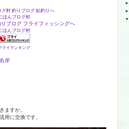
にほんブログ村
にほんブログ村
フライランキング
右岸
きますか。
流用に交換です。