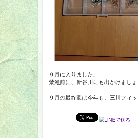
９月に入りました。
禁漁前に、新谷川にも出かけましょ
９月の最終週は今年も、三川フィッ