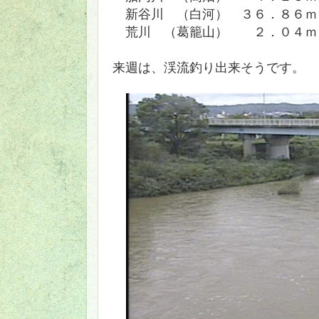
新谷川 （白河） ３６．８６ｍ
荒川 （葛籠山） ２．０４ｍ
来週は、渓流釣り出来そうです。