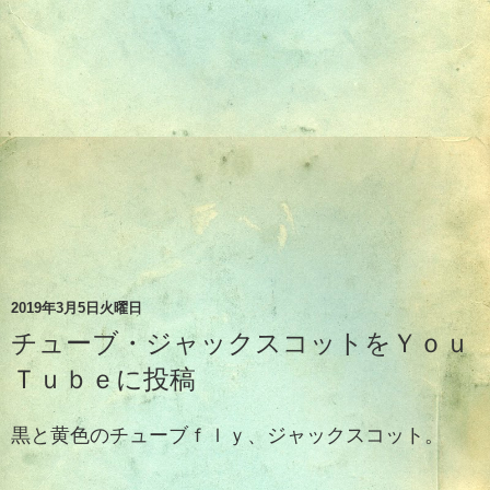
2019年3月5日火曜日
チューブ・ジャックスコットをＹｏｕ
Ｔｕｂｅに投稿
黒と黄色のチューブｆｌｙ、ジャックスコット。