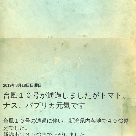
2019年8月18日日曜日
台風１０号が通過しましたがトマト、
ナス、パプリカ元気です
台風１０号の通過に伴い、新潟県内各地で４０℃越
えでした。
新潟市は３９℃まで上がりました。