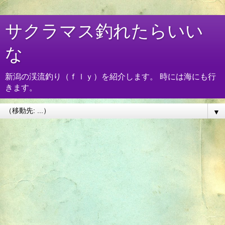
サクラマス釣れたらいい
な
新潟の渓流釣り（ｆｌｙ）を紹介します。 時には海にも行
きます。
▼