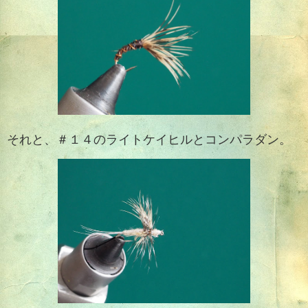
それと、＃１４のライトケイヒルとコンパラダン。