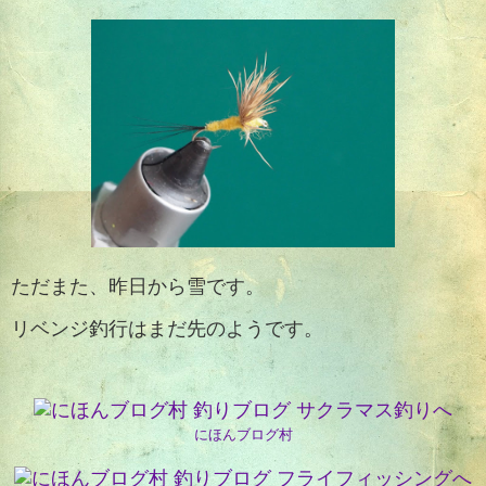
ただまた、昨日から雪です。
リベンジ釣行はまだ先のようです。
にほんブログ村