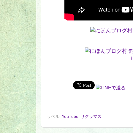
ラベル:
YouTube
,
サクラマス