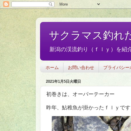
サクラマス釣れ
新潟の渓流釣り（ｆｌｙ）を紹介
ホーム
お問い合わせ
プライバシー
2021年1月5日火曜日
初巻きは、オーバーテーカー
昨年、鮎稚魚が掛かったｆｌｙです