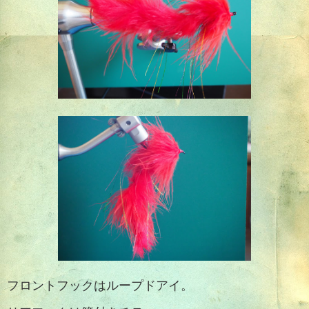
フロントフックはループドアイ。