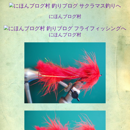
にほんブログ村
にほんブログ村