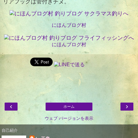
リアフックは管付きチヌ。
にほんブログ村
にほんブログ村
‹
›
ホーム
ウェブ バージョンを表示
自己紹介