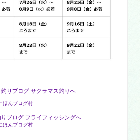
にほんブログ村
にほんブログ村