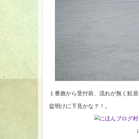
１番旗から受付前、流れが無く鮭居
盆明けに下見かな？！。