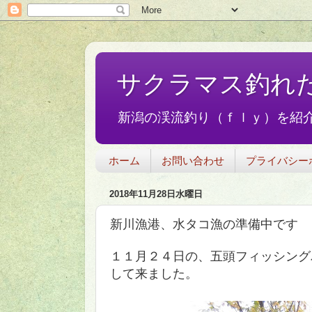
サクラマス釣れ
新潟の渓流釣り（ｆｌｙ）を紹介
ホーム
お問い合わせ
プライバシー
2018年11月28日水曜日
新川漁港、水タコ漁の準備中です
１１月２４日の、五頭フィッシング
して来ました。