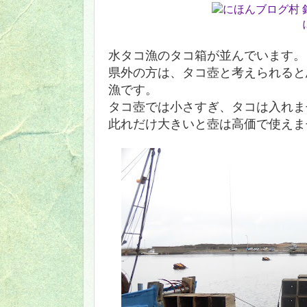
水タコ漁のタコ箱が並んでいます。
県外の方は、タコ壺と考えられると
漁です。
タコ壺では小さすぎ、タコは入れま
此れだけ大きいと壺は高価で使えま