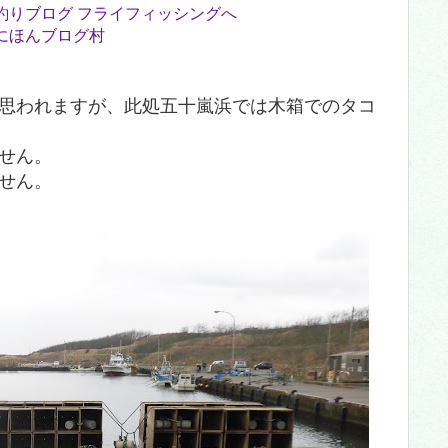
にほんブログ村
思われますが、此処五十嵐浜では木箱でのタコ
せん。
せん。