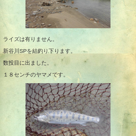
ライズは有りません。
新谷川SPを結釣り下ります。
数投目に出ました。
１８センチのヤマメです。