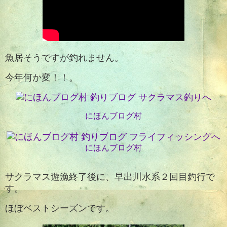
魚居そうですが釣れません。
今年何か変！！。
にほんブログ村
にほんブログ村
サクラマス遊漁終了後に、早出川水系２回目釣行で
す。
ほぼベストシーズンです。