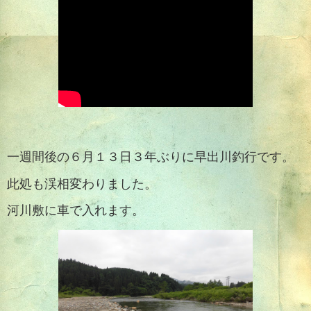
一週間後の６月１３日３年ぶりに早出川釣行です。
此処も渓相変わりました。
河川敷に車で入れます。