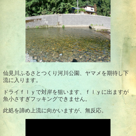
仙見川ふるさとつくり河川公園、
ヤマメを期待し下
流に入ります。
ドライｆｌｙで対岸を狙います、ｆｌｙに出ますが
魚小さすぎフッキングできません。
此処を諦め上流に向かいますが、無反応。