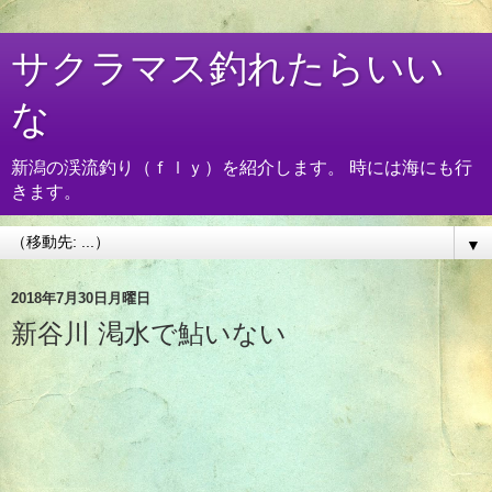
サクラマス釣れたらいい
な
新潟の渓流釣り（ｆｌｙ）を紹介します。 時には海にも行
きます。
▼
2018年7月30日月曜日
新谷川 渇水で鮎いない