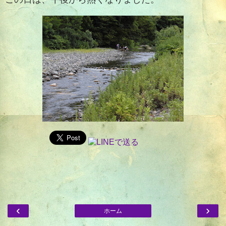
‹
›
ホーム