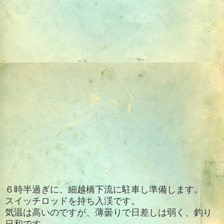
６時半過ぎに、細越橋下流に駐車し準備します。
スイッチロッドを持ち入渓です。
気温は高いのですが、薄曇りで日差しは弱く、釣り
日和です。