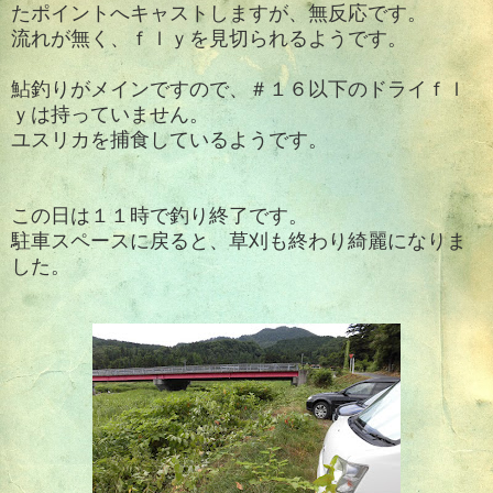
たポイントへキャストしますが、無反応です。
流れが無く、ｆｌｙを見切られるようです。
鮎釣りがメインですので、＃１６以下のドライｆｌ
ｙは持っていません。
ユスリカを捕食しているようです。
この日は１１時で釣り終了です。
駐車スペースに戻ると、草刈も終わり綺麗になりま
した。