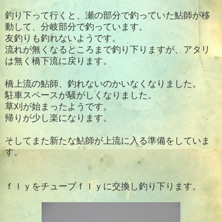
釣り下って行くと、瀬の部分で釣っていた鮎師が移
動して、分岐部分で釣っています。
友釣りも釣れないようです。
流れが無くなるところまで釣り下りますが、アタリ
は無く橋下流に戻ります。
橋上流の鮎師、釣れないのかいなくなりました。
駐車スペースが騒がしくなりました。
草刈が始まったようです。
帰りが少し楽になります。
そしてまた新たな鮎師が上流に入る準備をしていま
す。
ｆｌｙをチューブｆｌｙに交換し釣り下ります。