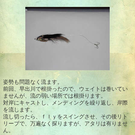
姿勢も問題なく流ます。
前回、早出川で根掛ったので、ウェイトは巻いてい
ませんが、流の弱い場所では根掛ります。
対岸にキャストし、メンディングを繰り返し、岸際
を流します。
流し切ったら、ｆｌｙをスイングさせ、その後リト
リーブで、万遍なく探りますが、アタリは有りませ
ん。