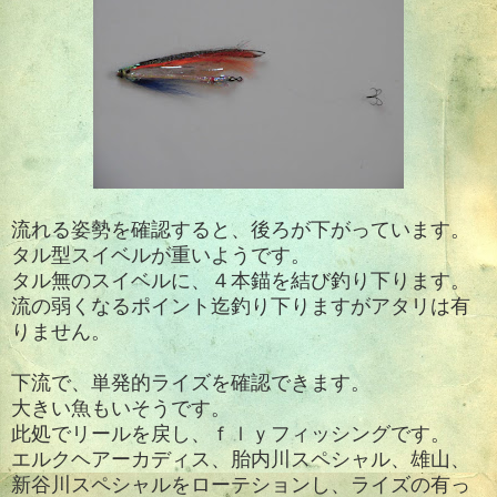
流れる姿勢を確認すると、後ろが下がっています。
タル型スイベルが重いようです。
タル無のスイベルに、４本錨を結び釣り下ります。
流の弱くなるポイント迄釣り下りますがアタリは有
りません。
下流で、単発的ライズを確認できます。
大きい魚もいそうです。
此処でリールを戻し、ｆｌｙフィッシングです。
エルクヘアーカディス、胎内川スペシャル、雄山、
新谷川スペシャルをローテションし、ライズの有っ