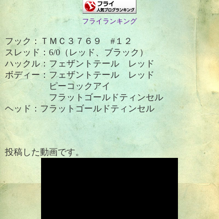
フライランキング
フック：ＴＭＣ３７６９ #１２
スレッド：6/0（レッド、ブラック）
ハックル：フェザントテール レッド
ボディー：
フェザントテール レッド
ピーコックアイ
フラットゴールドティンセル
ヘッド：
フラットゴールドティンセル
投稿した動画です。