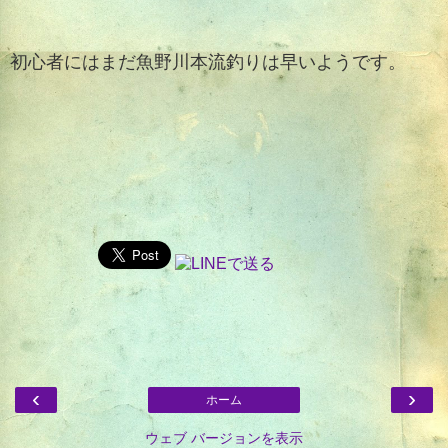
初心者にはまだ魚野川本流釣りは早いようです。
‹
›
ホーム
ウェブ バージョンを表示