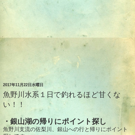
2017年11月22日水曜日
魚野川水系１日で釣れるほど甘くな
い！！
・銀山湖の帰りにポイント探し
魚野川支流の佐梨川、銀山への行と帰りにポイント