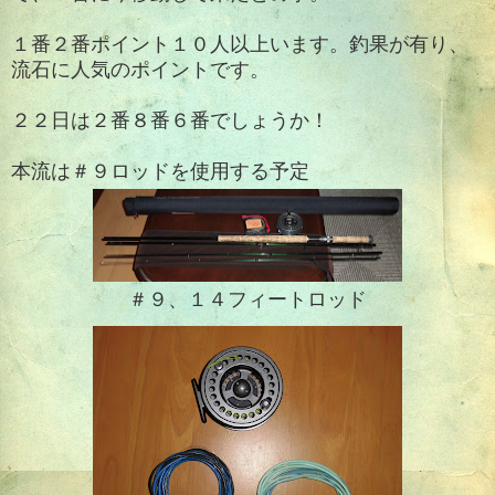
１番２番ポイント１０人以上います。釣果が有り、
流石に人気のポイントです。
２２日は２番８番６番でしょうか！
本流は＃９ロッドを使用する予定
＃９、１４フィートロッド