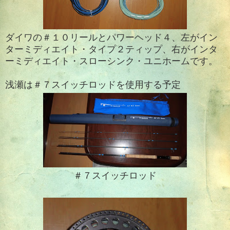
ダイワの＃１０リールとパワーヘッド４、左がイン
ターミディエイト・タイプ２ティップ、右がインタ
ーミディエイト・スローシンク・ユニホームです。
浅瀬は＃７スイッチロッドを使用する予定
＃７スイッチロッド