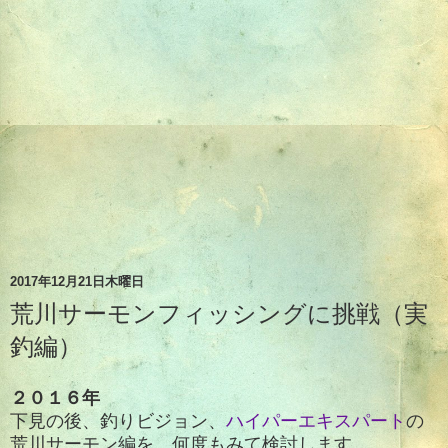
2017年12月21日木曜日
荒川サーモンフィッシングに挑戦（実
釣編）
２０１６年
下見の後、釣りビジョン、
ハイパーエキスパート
の
荒川サーモン編を、何度もみて検討します。