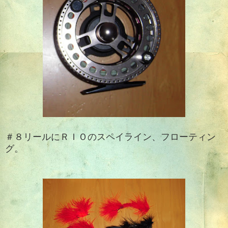
＃８リールにＲＩＯのスペイライン、フローティン
グ。