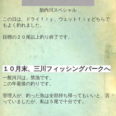
胎内川スペシャル
この日は、ドライｆｌｙ、ウェットｆｌｙどちらで
もよく釣れました。
目標の２０尾以上釣り終了です。
１０月末、三川フィッシングパークへ
一般河川は、禁漁です。
この年最後の釣りです。
管理人が、釣った魚は全部持ち帰ってもいいと、言
っていましたが、私は５尾で十分です。