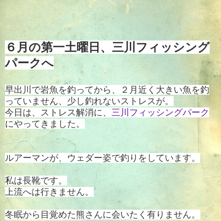
６月の第一土曜日、三川フィッシング
パークへ
早出川で岩魚を釣ってから、２月近く大きい魚を釣
っていません、少し釣れないストレスが。
今日は、ストレス解消に、
三川フィッシングパーク
にやってきました。
ルアーマンが、ウェダー姿で釣りをしています。
私は長靴です。
上流へは行きません。
冬眠から目覚めた熊さんに会いたく有りません。