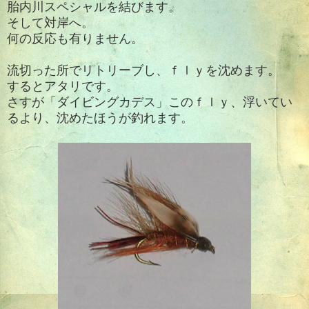
胎内川スペシャルを結びます。
そして対岸へ。
何の反応も有りません。
流切った所でリトリーブし、ｆｌｙを沈めます。
するとアタリです。
さすが「ダイビングカデス」このｆｌｙ、浮いてい
るより、沈めたほうが釣れます。