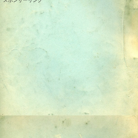
スポンサーリンク