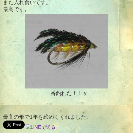
また入れ食いです。
最高です。
一番釣れたｆｌｙ
最高の形で1年を締めくくれました。